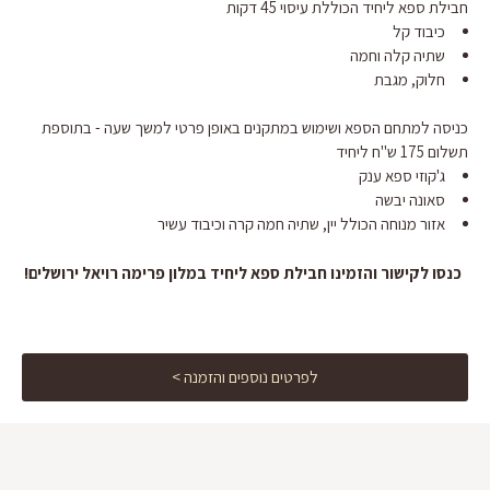
חבילת ספא ליחיד הכוללת עיסוי 45 דקות
כיבוד קל
שתיה קלה וחמה
חלוק, מגבת
כניסה למתחם הספא ושימוש במתקנים באופן פרטי למשך שעה - בתוספת
תשלום 175 ש"ח ליחיד
ג'קוזי ספא ענק
סאונה יבשה
אזור מנוחה הכולל יין, שתיה חמה קרה וכיבוד עשיר
כנסו לקישור והזמינו חבילת ספא ליחיד במלון פרימה רויאל ירושלים!
לפרטים נוספים והזמנה >